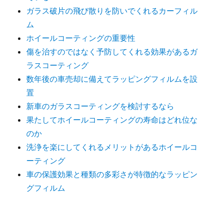
ー
ガラス破片の飛び散りを防いでくれるカーフィル
シ
ム
ホイールコーティングの重要性
ョ
傷を治すのではなく予防してくれる効果があるガ
ラスコーティング
ン
数年後の車売却に備えてラッピングフィルムを設
置
新車のガラスコーティングを検討するなら
果たしてホイールコーティングの寿命はどれ位な
のか
洗浄を楽にしてくれるメリットがあるホイールコ
ーティング
車の保護効果と種類の多彩さが特徴的なラッピン
グフィルム