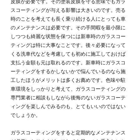
皮膜が必要です。その塗装皮膜を守る意味でもガラ
スコーティングが与える影響は大きいのです。売る
時のことを考えても長く乗り続ける人にとっても車
のメンテナンスは必要です。その手間暇を最小限に
しつつも綺麗な状態を保つには新車時のガラスコー
ティングは特に大事なことです。後々必要になって
くる洗車代などを考慮しても初めに施工しておけば
支払う金額も元は取れるのです。新車時にガラスコ
ーティングをするかしないかで悩んでいるのなら施
工したほうがメリットは多くお薦めです。色味や駐
車環境をしっかりと考えて、ガラスコーティングの
専門業者に相談もしながら後悔のないガラスコーテ
ィングを楽しんでみるのも、とてもいいのではない
でしょうか。
ガラスコーティングをすると定期的なメンテナンス