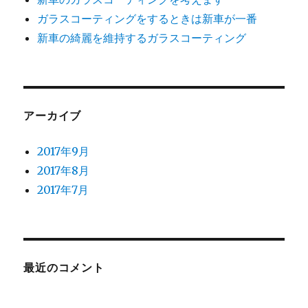
ガラスコーティングをするときは新車が一番
新車の綺麗を維持するガラスコーティング
アーカイブ
2017年9月
2017年8月
2017年7月
最近のコメント