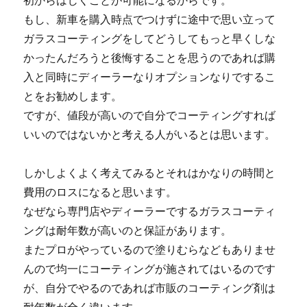
初からはじくことが可能になるからです。
もし、新車を購入時点でつけずに途中で思い立って
ガラスコーティングをしてどうしてもっと早くしな
かったんだろうと後悔することを思うのであれば購
入と同時にディーラーなりオプションなりでするこ
とをお勧めします。
ですが、値段が高いので自分でコーティングすれば
いいのではないかと考える人がいるとは思います。
しかしよくよく考えてみるとそれはかなりの時間と
費用のロスになると思います。
なぜなら専門店やディーラーでするガラスコーティ
ングは耐年数が高いのと保証があります。
またプロがやっているので塗りむらなどもありませ
んので均一にコーティングが施されてはいるのです
が、自分でやるのであれば市販のコーティング剤は